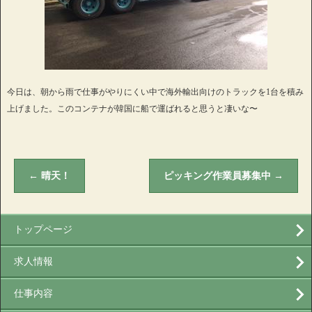
今日は、朝から雨で仕事がやりにくい中で海外輸出向けのトラックを1台を積み
上げました。このコンテナが韓国に船で運ばれると思うと凄いな〜
←
晴天！
ピッキング作業員募集中
→
トップページ
求人情報
仕事内容